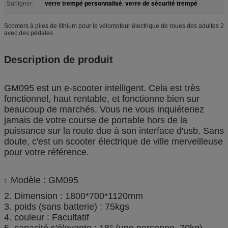
verre trempé personnalisé
verre de sécurité trempé
Surligner:
,
Scooters à piles de lithium pour le vélomoteur électrique de roues des adultes 2
avec des pédales
Description de produit
GM095 est un e-scooter intelligent. Cela est très
fonctionnel, haut rentable, et fonctionne bien sur
beaucoup de marchés. Vous ne vous inquiéteriez
jamais de votre course de portable hors de la
puissance sur la route due à son interface d'usb. Sans
doute, c'est
un scooter électrique de ville merveilleuse
pour votre référence.
Modèle : GM095
1.
2. Dimension : 1800*700*1120mm
3. poids (sans batterie) : 75kgs
4. couleur : Facultatif
5. capacité s'élevante : 18° (une personne, 70kg)