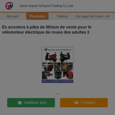
Green Import ＆Export Trading Co.,Ltd.
Accueil
Produits
Vidéos
Au sujet de nous
>>
En scooters à piles de lithium de vente pour le
vélomoteur électrique de roues des adultes 2
meilleur prix
Contact