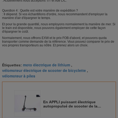
: Actuellement nous acceptons T/T et vue L/C.
Question 4 : Quelle est votre manière de expédition ?
: Il dépend. Si vos échantillons d'ordre, nous recommandent d'employer la
manière d'air d'épargner le temps.
Et pour la grande quantité, nous employons normalement la manière de mer. Si
le train est disponible, nous pouvons également employer de cette façon
d'épargner le coût.
Normalement, nous offrons EXW et le prix FOB d'abord, et pouvons quota
transporter comme demande de la référence. Vous pouvez comparer le prix de
vos propres transporteurs au nôtre. Et prenez alors un choix.
moto électrique de lithium
Étiquettes:
,
vélomoteur électrique de scooter de bicyclette
,
vélomoteur à piles
En APPLI puissant électrique
autopropulsé de scooter de la
vente 48V 15A fonction permise