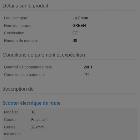
Détails sur le produit
Lieu d'origine:
La Chine
Nom de marque:
GREEN
Certification:
CE
Numéro de modèle:
S8
Conditions de paiement et expédition
Quantité de commande min:
20FT
Conditions de paiement:
T/T.
description de
Scooter électrique de route
Modèle:
T8
Couleur:
Facultatif
Graine
28km/h
maximum: