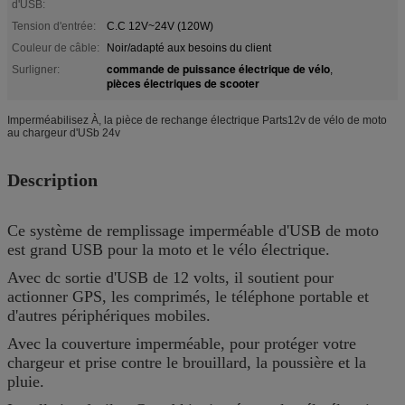
d'USB:
Tension d'entrée:
C.C 12V~24V (120W)
Couleur de câble:
Noir/adapté aux besoins du client
commande de puissance électrique de vélo
Surligner:
,
pièces électriques de scooter
Imperméabilisez À, la pièce de rechange électrique Parts12v de vélo de moto
au chargeur d'USb 24v
Description
Ce système de remplissage imperméable d'USB de moto
est grand USB pour la moto et le vélo électrique.
Avec dc sortie d'USB de 12 volts, il soutient pour
actionner GPS, les comprimés, le téléphone portable et
d'autres périphériques mobiles.
Avec la couverture imperméable, pour protéger votre
chargeur et prise contre le brouillard, la poussière et la
pluie.