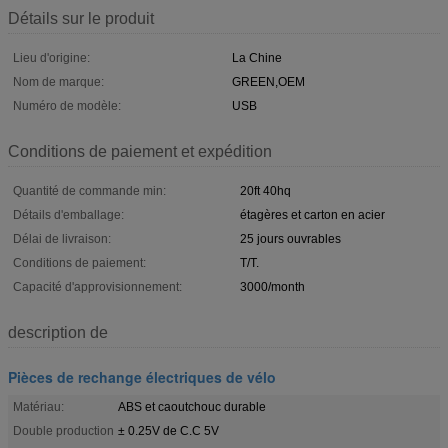
Détails sur le produit
Lieu d'origine:
La Chine
Nom de marque:
GREEN,OEM
Numéro de modèle:
USB
Conditions de paiement et expédition
Quantité de commande min:
20ft 40hq
Détails d'emballage:
étagères et carton en acier
Délai de livraison:
25 jours ouvrables
Conditions de paiement:
T/T.
Capacité d'approvisionnement:
3000/month
description de
Pièces de rechange électriques de vélo
Matériau:
ABS et caoutchouc durable
Double production
± 0.25V de C.C 5V