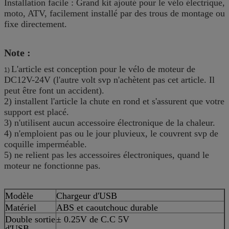
Installation facile : Grand kit ajouté pour le vélo électrique,
moto, ATV, facilement installé par des trous de montage ou
fixe directement.
Note :
L'article est conception pour le vélo de moteur de
1)
DC12V-24V (l'autre volt svp n'achètent pas cet article. Il
peut être font un accident).
2) installent l'article la chute en rond et s'assurent que votre
support est placé.
3) n'utilisent aucun accessoire électronique de la chaleur.
4) n'emploient pas ou le jour pluvieux, le couvrent svp de
coquille imperméable.
5) ne relient pas les accessoires électroniques, quand le
moteur ne fonctionne pas.
Modèle
Chargeur d'USB
Matériel
ABS et caoutchouc durable
Double sortie
± 0.25V de C.C 5V
d'USB